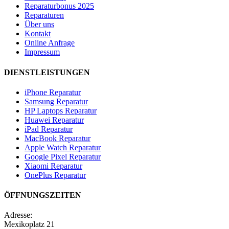
Reparaturbonus 2025
Reparaturen
Über uns
Kontakt
Online Anfrage
Impressum
DIENSTLEISTUNGEN
iPhone Reparatur
Samsung Reparatur
HP Laptops Reparatur
Huawei Reparatur
iPad Reparatur
MacBook Reparatur
Apple Watch Reparatur
Google Pixel Reparatur
Xiaomi Reparatur
OnePlus Reparatur
ÖFFNUNGSZEITEN
Adresse:
Mexikoplatz 21