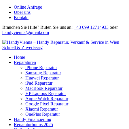
Online Anfrage
Über uns
Kontakt
Brauchen Sie Hilfe?
Rufen Sie uns an:
+43 699 12714933
oder
handyvienna@gmail.com
Home
Reparaturen
iPhone Reparatur
Samsung Reparatur
Huawei Reparatur
iPad Reparatur
MacBook Reparatur
HP Laptops Reparatur
Apple Watch Reparatur
Google Pixel Reparatur
Xiaomi Reparatur
OnePlus Reparatur
Handy Finanzierung
Reparaturbonus 2025