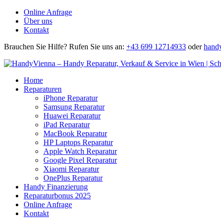
Online Anfrage
Über uns
Kontakt
Brauchen Sie Hilfe?
Rufen Sie uns an:
+43 699 12714933
oder
hand
Home
Reparaturen
iPhone Reparatur
Samsung Reparatur
Huawei Reparatur
iPad Reparatur
MacBook Reparatur
HP Laptops Reparatur
Apple Watch Reparatur
Google Pixel Reparatur
Xiaomi Reparatur
OnePlus Reparatur
Handy Finanzierung
Reparaturbonus 2025
Online Anfrage
Kontakt