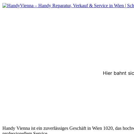
Hier bahnt si
Handy Vienna ist ein zuverlässiges Geschäft in Wien 1020, das hoch
professionellem Service.