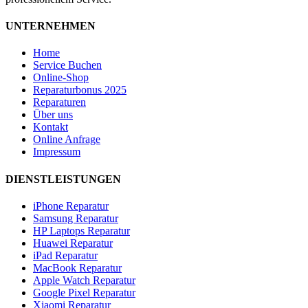
UNTERNEHMEN
Home
Service Buchen
Online-Shop
Reparaturbonus 2025
Reparaturen
Über uns
Kontakt
Online Anfrage
Impressum
DIENSTLEISTUNGEN
iPhone Reparatur
Samsung Reparatur
HP Laptops Reparatur
Huawei Reparatur
iPad Reparatur
MacBook Reparatur
Apple Watch Reparatur
Google Pixel Reparatur
Xiaomi Reparatur