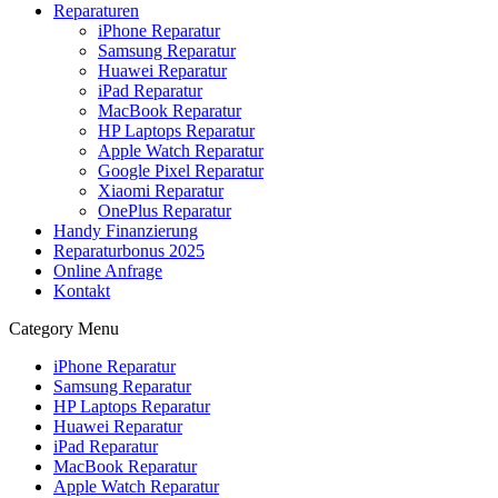
Reparaturen
iPhone Reparatur
Samsung Reparatur
Huawei Reparatur
iPad Reparatur
MacBook Reparatur
HP Laptops Reparatur
Apple Watch Reparatur
Google Pixel Reparatur
Xiaomi Reparatur
OnePlus Reparatur
Handy Finanzierung
Reparaturbonus 2025
Online Anfrage
Kontakt
Category Menu
iPhone Reparatur
Samsung Reparatur
HP Laptops Reparatur
Huawei Reparatur
iPad Reparatur
MacBook Reparatur
Apple Watch Reparatur