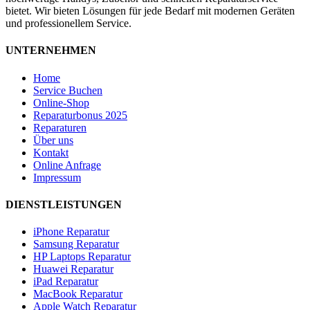
bietet. Wir bieten Lösungen für jede Bedarf mit modernen Geräten
und professionellem Service.
UNTERNEHMEN
Home
Service Buchen
Online-Shop
Reparaturbonus 2025
Reparaturen
Über uns
Kontakt
Online Anfrage
Impressum
DIENSTLEISTUNGEN
iPhone Reparatur
Samsung Reparatur
HP Laptops Reparatur
Huawei Reparatur
iPad Reparatur
MacBook Reparatur
Apple Watch Reparatur