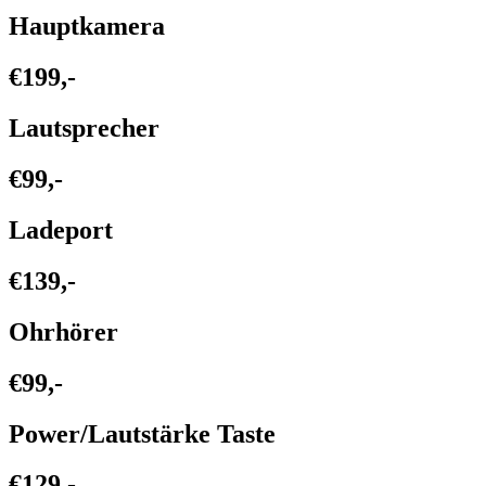
Hauptkamera
€199,-
Lautsprecher
€99,-
Ladeport
€139,-
Ohrhörer
€99,-
Power/Lautstärke Taste
€129,-