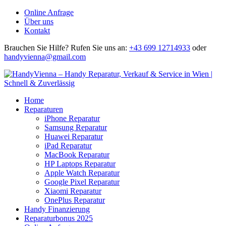
Online Anfrage
Über uns
Kontakt
Brauchen Sie Hilfe?
Rufen Sie uns an:
+43 699 12714933
oder
handyvienna@gmail.com
Home
Reparaturen
iPhone Reparatur
Samsung Reparatur
Huawei Reparatur
iPad Reparatur
MacBook Reparatur
HP Laptops Reparatur
Apple Watch Reparatur
Google Pixel Reparatur
Xiaomi Reparatur
OnePlus Reparatur
Handy Finanzierung
Reparaturbonus 2025