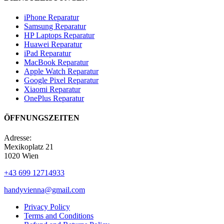
iPhone Reparatur
Samsung Reparatur
HP Laptops Reparatur
Huawei Reparatur
iPad Reparatur
MacBook Reparatur
Apple Watch Reparatur
Google Pixel Reparatur
Xiaomi Reparatur
OnePlus Reparatur
ÖFFNUNGSZEITEN
Adresse:
Mexikoplatz 21
1020 Wien
+43 699 12714933
handyvienna@gmail.com
Privacy Policy
Terms and Conditions