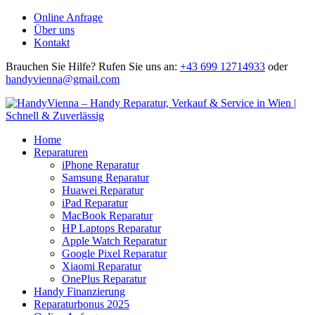
Online Anfrage
Über uns
Kontakt
Brauchen Sie Hilfe?
Rufen Sie uns an:
+43 699 12714933
oder
handyvienna@gmail.com
Home
Reparaturen
iPhone Reparatur
Samsung Reparatur
Huawei Reparatur
iPad Reparatur
MacBook Reparatur
HP Laptops Reparatur
Apple Watch Reparatur
Google Pixel Reparatur
Xiaomi Reparatur
OnePlus Reparatur
Handy Finanzierung
Reparaturbonus 2025