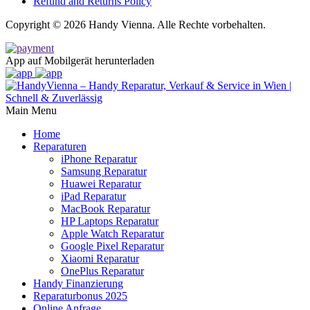
Refund and Returns Policy
Copyright © 2026 Handy Vienna. Alle Rechte vorbehalten.
App auf Mobilgerät herunterladen
Main Menu
Home
Reparaturen
iPhone Reparatur
Samsung Reparatur
Huawei Reparatur
iPad Reparatur
MacBook Reparatur
HP Laptops Reparatur
Apple Watch Reparatur
Google Pixel Reparatur
Xiaomi Reparatur
OnePlus Reparatur
Handy Finanzierung
Reparaturbonus 2025
Online Anfrage