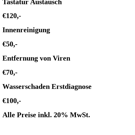
Tastatur Austausch
€120,-
Innenreinigung
€50,-
Entfernung von Viren
€70,-
Wasserschaden Erstdiagnose
€100,-
Alle Preise inkl. 20% MwSt.