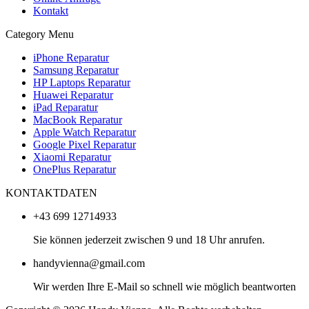
Kontakt
Category Menu
iPhone Reparatur
Samsung Reparatur
HP Laptops Reparatur
Huawei Reparatur
iPad Reparatur
MacBook Reparatur
Apple Watch Reparatur
Google Pixel Reparatur
Xiaomi Reparatur
OnePlus Reparatur
KONTAKTDATEN
+43 699 12714933
Sie können jederzeit zwischen 9 und 18 Uhr anrufen.
handyvienna@gmail.com
Wir werden Ihre E-Mail so schnell wie möglich beantworten