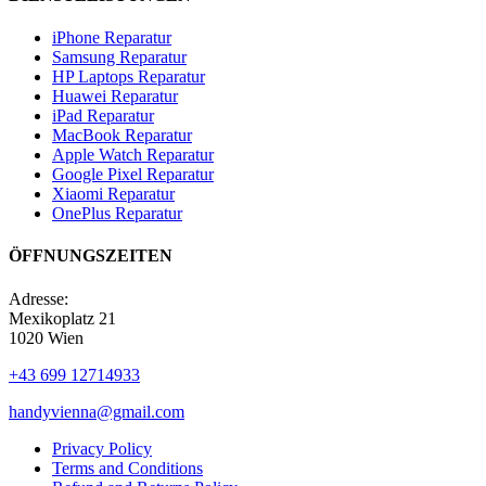
iPhone Reparatur
Samsung Reparatur
HP Laptops Reparatur
Huawei Reparatur
iPad Reparatur
MacBook Reparatur
Apple Watch Reparatur
Google Pixel Reparatur
Xiaomi Reparatur
OnePlus Reparatur
ÖFFNUNGSZEITEN
Adresse:
Mexikoplatz 21
1020 Wien
+43 699 12714933
handyvienna@gmail.com
Privacy Policy
Terms and Conditions