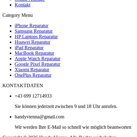
Kontakt
Category Menu
iPhone Reparatur
Samsung Reparatur
HP Laptops Reparatur
Huawei Reparatur
iPad Reparatur
MacBook Reparatur
Apple Watch Reparatur
Google Pixel Reparatur
Xiaomi Reparatur
OnePlus Reparatur
KONTAKTDATEN
+43 699 12714933
Sie können jederzeit zwischen 9 und 18 Uhr anrufen.
handyvienna@gmail.com
Wir werden Ihre E-Mail so schnell wie möglich beantworten