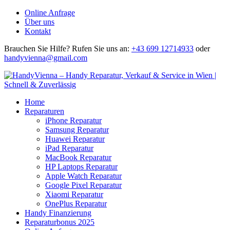
Online Anfrage
Über uns
Kontakt
Brauchen Sie Hilfe?
Rufen Sie uns an:
+43 699 12714933
oder
handyvienna@gmail.com
Home
Reparaturen
iPhone Reparatur
Samsung Reparatur
Huawei Reparatur
iPad Reparatur
MacBook Reparatur
HP Laptops Reparatur
Apple Watch Reparatur
Google Pixel Reparatur
Xiaomi Reparatur
OnePlus Reparatur
Handy Finanzierung
Reparaturbonus 2025