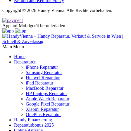
Refund and Returns Policy
Copyright © 2026 Handy Vienna. Alle Rechte vorbehalten.
App auf Mobilgerät herunterladen
Main Menu
Home
Reparaturen
iPhone Reparatur
Samsung Reparatur
Huawei Reparatur
iPad Reparatur
MacBook Reparatur
HP Laptops Reparatur
Apple Watch Reparatur
Google Pixel Reparatur
Xiaomi Reparatur
OnePlus Reparatur
Handy Finanzierung
Reparaturbonus 2025
Online Anfrage