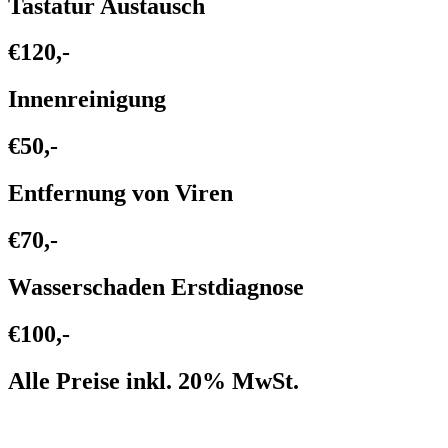
Tastatur Austausch
€120,-
Innenreinigung
€50,-
Entfernung von Viren
€70,-
Wasserschaden Erstdiagnose
€100,-
Alle Preise inkl. 20% MwSt.