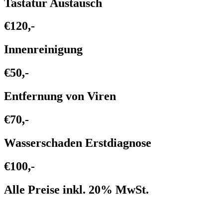
Tastatur Austausch
€120,-
Innenreinigung
€50,-
Entfernung von Viren
€70,-
Wasserschaden Erstdiagnose
€100,-
Alle Preise inkl. 20% MwSt.