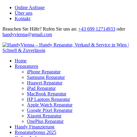
Online Anfrage
Über uns
Kontakt
Brauchen Sie Hilfe?
Rufen Sie uns an:
+43 699 12714933
oder
handyvienna@gmail.com
Home
Reparaturen
iPhone Reparatur
Samsung Reparatur
Huawei Reparatur
iPad Reparatur
MacBook Reparatur
HP Laptops Reparatur
Apple Watch Reparatur
Google Pixel Reparatur
Xiaomi Reparatur
OnePlus Reparatur
Handy Finanzierung
Reparaturbonus 2025