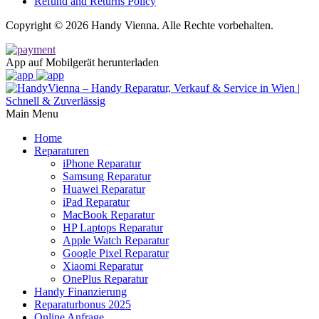
Refund and Returns Policy
Copyright © 2026 Handy Vienna. Alle Rechte vorbehalten.
App auf Mobilgerät herunterladen
Main Menu
Home
Reparaturen
iPhone Reparatur
Samsung Reparatur
Huawei Reparatur
iPad Reparatur
MacBook Reparatur
HP Laptops Reparatur
Apple Watch Reparatur
Google Pixel Reparatur
Xiaomi Reparatur
OnePlus Reparatur
Handy Finanzierung
Reparaturbonus 2025
Online Anfrage