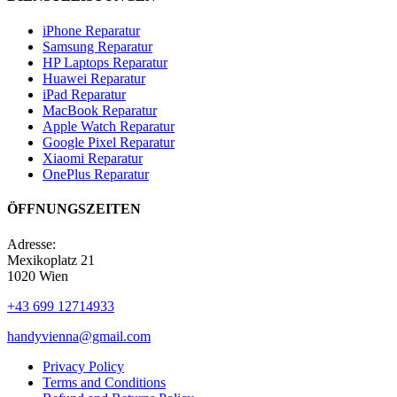
iPhone Reparatur
Samsung Reparatur
HP Laptops Reparatur
Huawei Reparatur
iPad Reparatur
MacBook Reparatur
Apple Watch Reparatur
Google Pixel Reparatur
Xiaomi Reparatur
OnePlus Reparatur
ÖFFNUNGSZEITEN
Adresse:
Mexikoplatz 21
1020 Wien
+43 699 12714933
handyvienna@gmail.com
Privacy Policy
Terms and Conditions