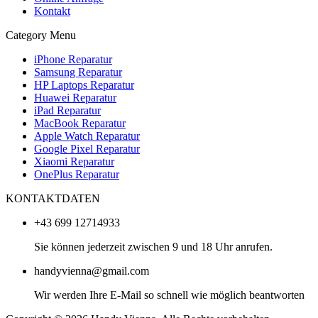
Kontakt
Category Menu
iPhone Reparatur
Samsung Reparatur
HP Laptops Reparatur
Huawei Reparatur
iPad Reparatur
MacBook Reparatur
Apple Watch Reparatur
Google Pixel Reparatur
Xiaomi Reparatur
OnePlus Reparatur
KONTAKTDATEN
+43 699 12714933
Sie können jederzeit zwischen 9 und 18 Uhr anrufen.
handyvienna@gmail.com
Wir werden Ihre E-Mail so schnell wie möglich beantworten