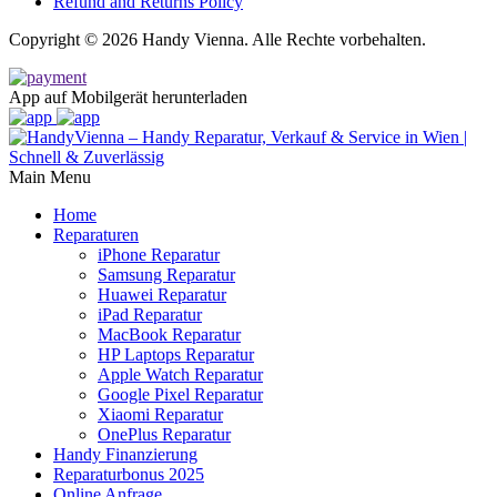
Refund and Returns Policy
Copyright © 2026 Handy Vienna. Alle Rechte vorbehalten.
App auf Mobilgerät herunterladen
Main Menu
Home
Reparaturen
iPhone Reparatur
Samsung Reparatur
Huawei Reparatur
iPad Reparatur
MacBook Reparatur
HP Laptops Reparatur
Apple Watch Reparatur
Google Pixel Reparatur
Xiaomi Reparatur
OnePlus Reparatur
Handy Finanzierung
Reparaturbonus 2025
Online Anfrage