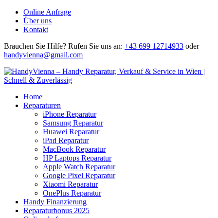
Online Anfrage
Über uns
Kontakt
Brauchen Sie Hilfe?
Rufen Sie uns an:
+43 699 12714933
oder
handyvienna@gmail.com
Home
Reparaturen
iPhone Reparatur
Samsung Reparatur
Huawei Reparatur
iPad Reparatur
MacBook Reparatur
HP Laptops Reparatur
Apple Watch Reparatur
Google Pixel Reparatur
Xiaomi Reparatur
OnePlus Reparatur
Handy Finanzierung
Reparaturbonus 2025