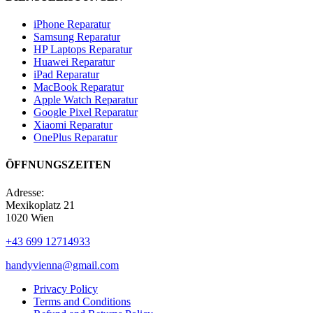
iPhone Reparatur
Samsung Reparatur
HP Laptops Reparatur
Huawei Reparatur
iPad Reparatur
MacBook Reparatur
Apple Watch Reparatur
Google Pixel Reparatur
Xiaomi Reparatur
OnePlus Reparatur
ÖFFNUNGSZEITEN
Adresse:
Mexikoplatz 21
1020 Wien
+43 699 12714933
handyvienna@gmail.com
Privacy Policy
Terms and Conditions