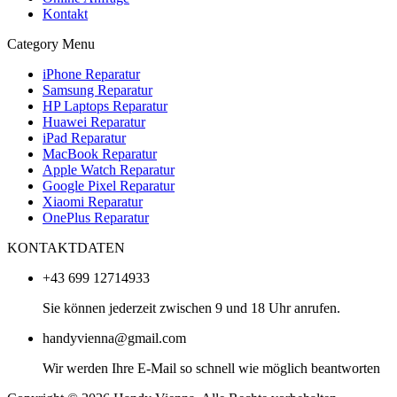
Kontakt
Category Menu
iPhone Reparatur
Samsung Reparatur
HP Laptops Reparatur
Huawei Reparatur
iPad Reparatur
MacBook Reparatur
Apple Watch Reparatur
Google Pixel Reparatur
Xiaomi Reparatur
OnePlus Reparatur
KONTAKTDATEN
+43 699 12714933
Sie können jederzeit zwischen 9 und 18 Uhr anrufen.
handyvienna@gmail.com
Wir werden Ihre E-Mail so schnell wie möglich beantworten