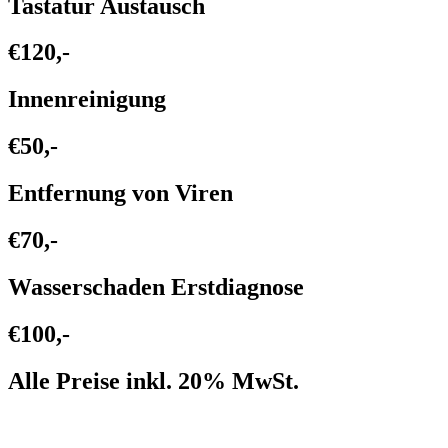
Tastatur Austausch
€120,-
Innenreinigung
€50,-
Entfernung von Viren
€70,-
Wasserschaden Erstdiagnose
€100,-
Alle Preise inkl. 20% MwSt.