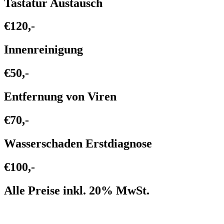
Tastatur Austausch
€120,-
Innenreinigung
€50,-
Entfernung von Viren
€70,-
Wasserschaden Erstdiagnose
€100,-
Alle Preise inkl. 20% MwSt.