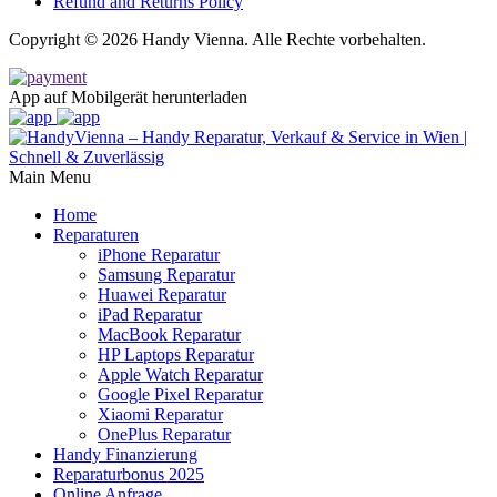
Refund and Returns Policy
Copyright © 2026 Handy Vienna. Alle Rechte vorbehalten.
App auf Mobilgerät herunterladen
Main Menu
Home
Reparaturen
iPhone Reparatur
Samsung Reparatur
Huawei Reparatur
iPad Reparatur
MacBook Reparatur
HP Laptops Reparatur
Apple Watch Reparatur
Google Pixel Reparatur
Xiaomi Reparatur
OnePlus Reparatur
Handy Finanzierung
Reparaturbonus 2025
Online Anfrage