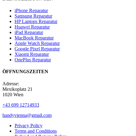
iPhone Reparatur
Samsung Reparatur
HP Laptops Reparatur
Huawei Reparatur
iPad Reparatur
MacBook Reparatur
Apple Watch Reparatur
Google Pixel Reparatur
Xiaomi Reparatur
OnePlus Reparatur
ÖFFNUNGSZEITEN
Adresse:
Mexikoplatz 21
1020 Wien
+43 699 12714933
handyvienna@gmail.com
Privacy Policy
Terms and Conditions