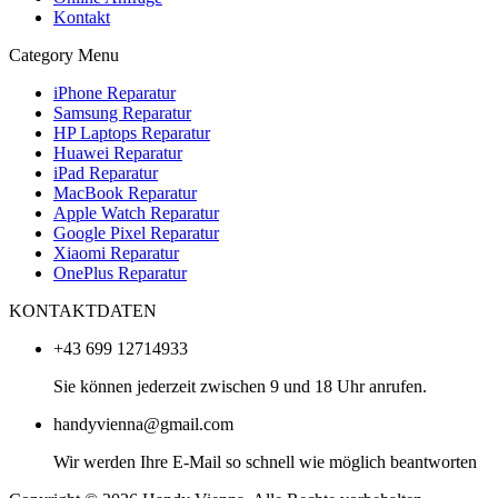
Kontakt
Category Menu
iPhone Reparatur
Samsung Reparatur
HP Laptops Reparatur
Huawei Reparatur
iPad Reparatur
MacBook Reparatur
Apple Watch Reparatur
Google Pixel Reparatur
Xiaomi Reparatur
OnePlus Reparatur
KONTAKTDATEN
+43 699 12714933
Sie können jederzeit zwischen 9 und 18 Uhr anrufen.
handyvienna@gmail.com
Wir werden Ihre E-Mail so schnell wie möglich beantworten