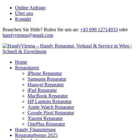
Online Anfrage
Über uns
Kontakt
Brauchen Sie Hilfe?
Rufen Sie uns an:
+43 699 12714933
oder
handyvienna@gmail.com
Home
Reparaturen
iPhone Reparatur
Samsung Reparatur
Huawei Reparatur
iPad Reparatur
MacBook Reparatur
HP Laptops Reparatur
Apple Watch Reparatur
Google Pixel Reparatur
Xiaomi Reparatur
OnePlus Reparatur
Handy Finanzierung
Reparaturbonus 2025