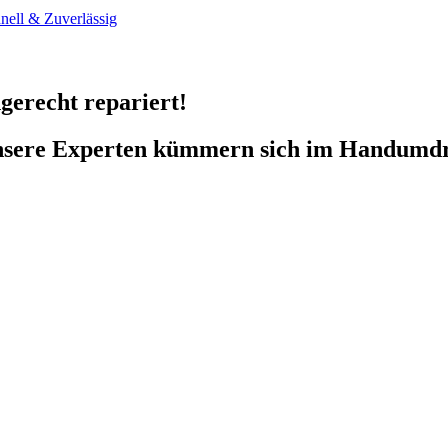
gerecht repariert!
unsere Experten kümmern sich im Handumd