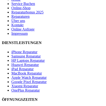
Service Buchen
Online-Shop
Reparaturbonus 2025
Reparaturen
Über uns
Kontakt
Online Anfrage
Impressum
DIENSTLEISTUNGEN
iPhone Reparatur
Samsung Reparatur
HP Laptops Reparatur
Huawei Reparatur
iPad Reparatur
MacBook Reparatur
Apple Watch Reparatur
Google Pixel Reparatur
Xiaomi Reparatur
OnePlus Reparatur
ÖFFNUNGSZEITEN