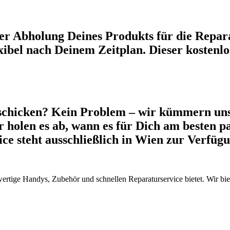
r Abholung Deines Produkts für die Repara
xibel nach Deinem Zeitplan. Dieser kostenlos
schicken? Kein Problem – wir kümmern uns
 holen es ab, wann es für Dich am besten pa
vice steht ausschließlich in Wien zur Verfü
wertige Handys, Zubehör und schnellen Reparaturservice bietet. Wir b