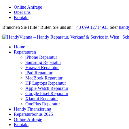
Online Anfrage
Über uns
Kontakt
Brauchen Sie Hilfe?
Rufen Sie uns an:
+43 699 12714933
oder
hand
Home
Reparaturen
iPhone Reparatur
Samsung Reparatur
Huawei Reparatur
iPad Reparatur
MacBook Reparatur
HP Laptops Reparatur
Apple Watch Reparatur
Google Pixel Reparatur
Xiaomi Reparatur
OnePlus Reparatur
Handy Finanzierung
Reparaturbonus 2025
Online Anfrage
Kontakt