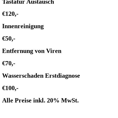
Tastatur Austausch
€120,-
Innenreinigung
€50,-
Entfernung von Viren
€70,-
Wasserschaden Erstdiagnose
€100,-
Alle Preise inkl. 20% MwSt.