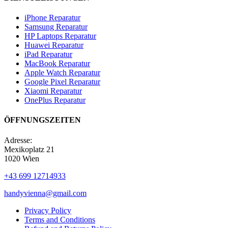
iPhone Reparatur
Samsung Reparatur
HP Laptops Reparatur
Huawei Reparatur
iPad Reparatur
MacBook Reparatur
Apple Watch Reparatur
Google Pixel Reparatur
Xiaomi Reparatur
OnePlus Reparatur
ÖFFNUNGSZEITEN
Adresse:
Mexikoplatz 21
1020 Wien
+43 699 12714933
handyvienna@gmail.com
Privacy Policy
Terms and Conditions