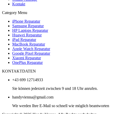
Kontakt
Category Menu
iPhone Reparatur
Samsung Reparatur
HP Laptops Reparatur
Huawei Reparatur
iPad Reparatur
MacBook Reparatur
Apple Watch Reparatur
Google Pixel Reparatur
Xiaomi Reparatur
OnePlus Reparatur
KONTAKTDATEN
+43 699 12714933
Sie können jederzeit zwischen 9 und 18 Uhr anrufen.
handyvienna@gmail.com
Wir werden Ihre E-Mail so schnell wie möglich beantworten