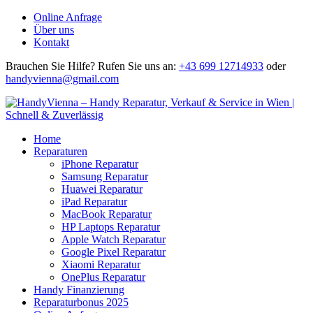
Online Anfrage
Über uns
Kontakt
Brauchen Sie Hilfe?
Rufen Sie uns an:
+43 699 12714933
oder
handyvienna@gmail.com
Home
Reparaturen
iPhone Reparatur
Samsung Reparatur
Huawei Reparatur
iPad Reparatur
MacBook Reparatur
HP Laptops Reparatur
Apple Watch Reparatur
Google Pixel Reparatur
Xiaomi Reparatur
OnePlus Reparatur
Handy Finanzierung
Reparaturbonus 2025