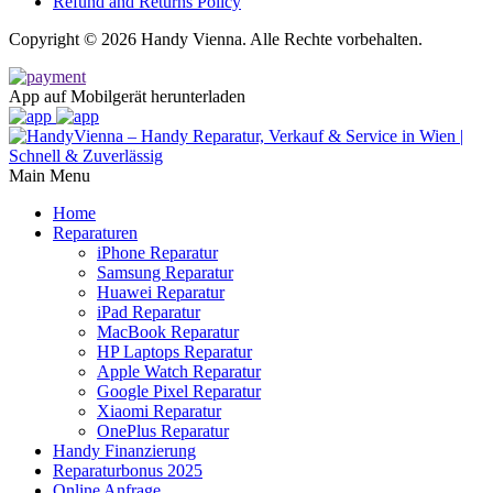
Refund and Returns Policy
Copyright © 2026 Handy Vienna. Alle Rechte vorbehalten.
App auf Mobilgerät herunterladen
Main Menu
Home
Reparaturen
iPhone Reparatur
Samsung Reparatur
Huawei Reparatur
iPad Reparatur
MacBook Reparatur
HP Laptops Reparatur
Apple Watch Reparatur
Google Pixel Reparatur
Xiaomi Reparatur
OnePlus Reparatur
Handy Finanzierung
Reparaturbonus 2025
Online Anfrage