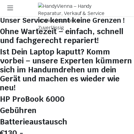
Unser Service kennt
keine Grenzen !
Ohne Wartezeit – einfach, schnell
und fachgerecht repariert!
Ist Dein Laptop kaputt? Komm
vorbei – unsere Experten kümmern
sich im Handumdrehen um dein
Gerät und machen es wieder wie
neu!
HP ProBook 6000
Gebühren
Batterieaustausch
€130,-