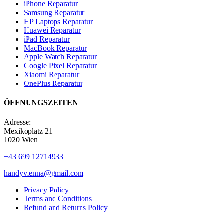
iPhone Reparatur
Samsung Reparatur
HP Laptops Reparatur
Huawei Reparatur
iPad Reparatur
MacBook Reparatur
Apple Watch Reparatur
Google Pixel Reparatur
Xiaomi Reparatur
OnePlus Reparatur
ÖFFNUNGSZEITEN
Adresse:
Mexikoplatz 21
1020 Wien
+43 699 12714933
handyvienna@gmail.com
Privacy Policy
Terms and Conditions
Refund and Returns Policy