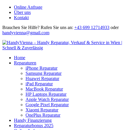
Online Anfrage
Über uns
Kontakt
Brauchen Sie Hilfe?
Rufen Sie uns an:
+43 699 12714933
oder
handyvienna@gmail.com
Home
Reparaturen
iPhone Reparatur
Samsung Reparatur
Huawei Reparatur
iPad Reparatur
MacBook Reparatur
HP Laptops Reparatur
Apple Watch Reparatur
Google Pixel Reparatur
Xiaomi Reparatur
OnePlus Reparatur
Handy Finanzierung
Reparaturbonus 2025