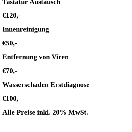
Tastatur Austausch
€120,-
Innenreinigung
€50,-
Entfernung von Viren
€70,-
Wasserschaden Erstdiagnose
€100,-
Alle Preise inkl. 20% MwSt.