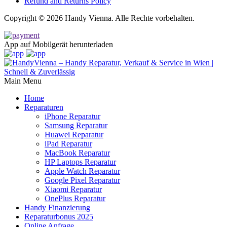
Refund and Returns Policy
Copyright © 2026 Handy Vienna. Alle Rechte vorbehalten.
App auf Mobilgerät herunterladen
Main Menu
Home
Reparaturen
iPhone Reparatur
Samsung Reparatur
Huawei Reparatur
iPad Reparatur
MacBook Reparatur
HP Laptops Reparatur
Apple Watch Reparatur
Google Pixel Reparatur
Xiaomi Reparatur
OnePlus Reparatur
Handy Finanzierung
Reparaturbonus 2025
Online Anfrage