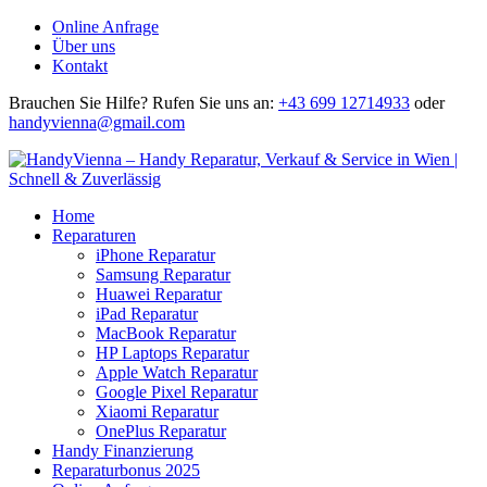
Online Anfrage
Über uns
Kontakt
Brauchen Sie Hilfe?
Rufen Sie uns an:
+43 699 12714933
oder
handyvienna@gmail.com
Home
Reparaturen
iPhone Reparatur
Samsung Reparatur
Huawei Reparatur
iPad Reparatur
MacBook Reparatur
HP Laptops Reparatur
Apple Watch Reparatur
Google Pixel Reparatur
Xiaomi Reparatur
OnePlus Reparatur
Handy Finanzierung
Reparaturbonus 2025