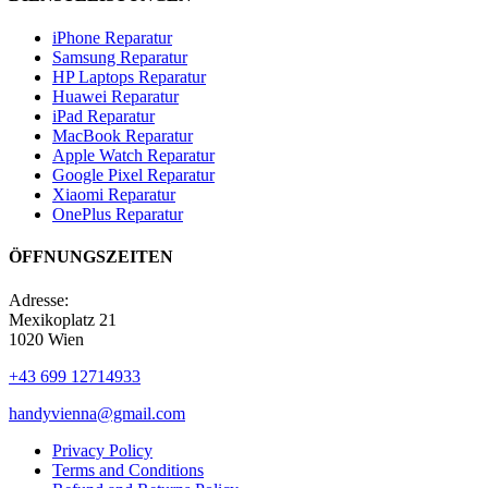
iPhone Reparatur
Samsung Reparatur
HP Laptops Reparatur
Huawei Reparatur
iPad Reparatur
MacBook Reparatur
Apple Watch Reparatur
Google Pixel Reparatur
Xiaomi Reparatur
OnePlus Reparatur
ÖFFNUNGSZEITEN
Adresse:
Mexikoplatz 21
1020 Wien
+43 699 12714933
handyvienna@gmail.com
Privacy Policy
Terms and Conditions