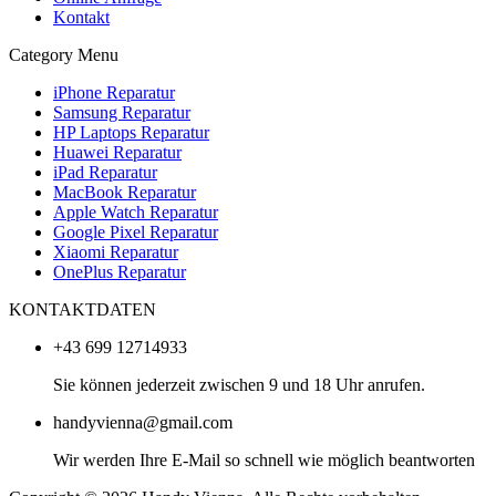
Kontakt
Category Menu
iPhone Reparatur
Samsung Reparatur
HP Laptops Reparatur
Huawei Reparatur
iPad Reparatur
MacBook Reparatur
Apple Watch Reparatur
Google Pixel Reparatur
Xiaomi Reparatur
OnePlus Reparatur
KONTAKTDATEN
+43 699 12714933
Sie können jederzeit zwischen 9 und 18 Uhr anrufen.
handyvienna@gmail.com
Wir werden Ihre E-Mail so schnell wie möglich beantworten