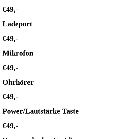
€49,-
Ladeport
€49,-
Mikrofon
€49,-
Ohrhörer
€49,-
Power/Lautstärke Taste
€49,-