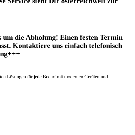
e Service steht Dir österreichweit zur
 um die Abholung! Einen festen Termin
sst. Kontaktiere uns einfach telefonisch
gung+++
ieten Lösungen für jede Bedarf mit modernen Geräten und