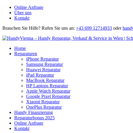
Online Anfrage
Über uns
Kontakt
Brauchen Sie Hilfe?
Rufen Sie uns an:
+43 699 12714933
oder
hand
Home
Reparaturen
iPhone Reparatur
Samsung Reparatur
Huawei Reparatur
iPad Reparatur
MacBook Reparatur
HP Laptops Reparatur
Apple Watch Reparatur
Google Pixel Reparatur
Xiaomi Reparatur
OnePlus Reparatur
Handy Finanzierung
Reparaturbonus 2025
Online Anfrage
Kontakt