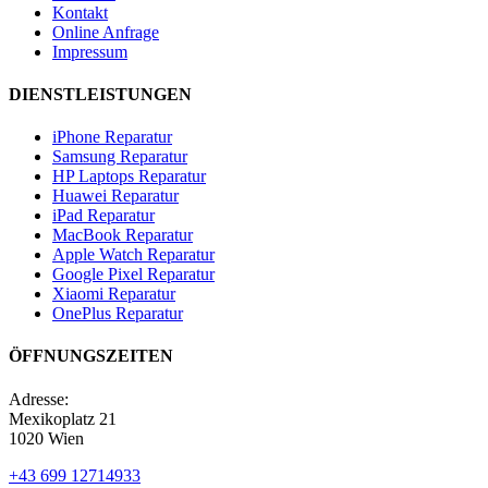
Kontakt
Online Anfrage
Impressum
DIENSTLEISTUNGEN
iPhone Reparatur
Samsung Reparatur
HP Laptops Reparatur
Huawei Reparatur
iPad Reparatur
MacBook Reparatur
Apple Watch Reparatur
Google Pixel Reparatur
Xiaomi Reparatur
OnePlus Reparatur
ÖFFNUNGSZEITEN
Adresse:
Mexikoplatz 21
1020 Wien
+43 699 12714933