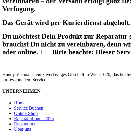
vereinbaren – der Versand erfolgt ganz fle
Verfügung.
Das Gerät wird per Kurierdienst abgeholt.
Du möchtest Dein Produkt zur Reparatur 
brauchst Du nicht zu vereinbaren, denn wir
oder online. +++Bitte beachte: Dieser Ser
Handy Vienna ist ein zuverlässiges Geschäft in Wien 1020, das hoch
professionellem Service.
UNTERNEHMEN
Home
Service Buchen
Online-Shop
Reparaturbonus 2025
Reparaturen
Über uns