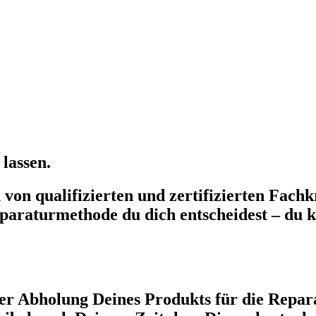
lassen.
on qualifizierten und zertifizierten Fachkr
paraturmethode du dich entscheidest – du k
r Abholung Deines Produkts für die Repara