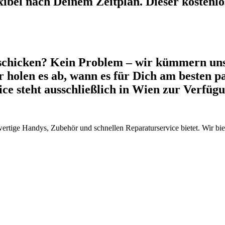
xibel nach Deinem Zeitplan. Dieser kostenlos
schicken? Kein Problem – wir kümmern uns
 holen es ab, wann es für Dich am besten pa
vice steht ausschließlich in Wien zur Verfü
wertige Handys, Zubehör und schnellen Reparaturservice bietet. Wir b