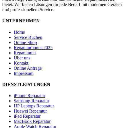
bietet. Wir bieten Lösungen für jede Bedarf mit modernen Geräten
und professionellem Service.
UNTERNEHMEN
Home
Service Buchen
Online-Shop
Reparaturbonus 2025
Reparaturen
Über uns
Kontakt
Online Anfrage
Impressum
DIENSTLEISTUNGEN
iPhone Reparatur
Samsung Reparatur
HP Laptops Reparatur
Huawei Reparatur
iPad Reparatur
MacBook Reparatur
Apple Watch Reparatur