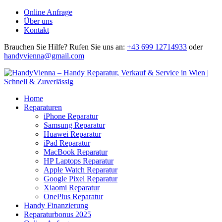
Online Anfrage
Über uns
Kontakt
Brauchen Sie Hilfe?
Rufen Sie uns an:
+43 699 12714933
oder
handyvienna@gmail.com
Home
Reparaturen
iPhone Reparatur
Samsung Reparatur
Huawei Reparatur
iPad Reparatur
MacBook Reparatur
HP Laptops Reparatur
Apple Watch Reparatur
Google Pixel Reparatur
Xiaomi Reparatur
OnePlus Reparatur
Handy Finanzierung
Reparaturbonus 2025