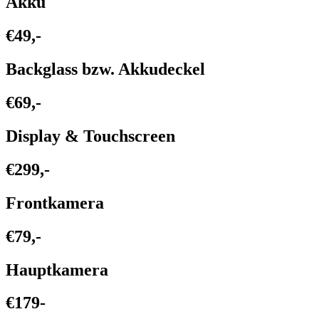
Akku
€49,-
Backglass bzw. Akkudeckel
€69,-
Display & Touchscreen
€299,-
Frontkamera
€79,-
Hauptkamera
€179-