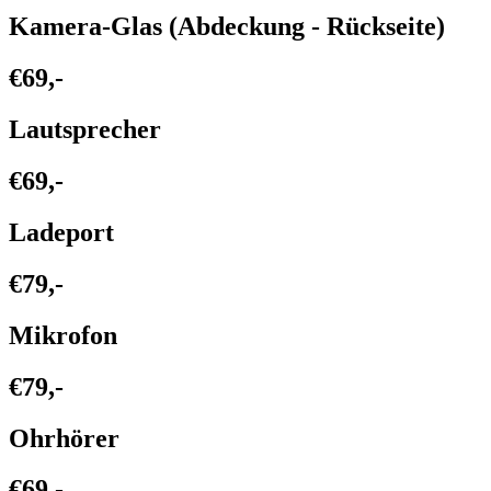
Kamera-Glas (Abdeckung - Rückseite)
€69,-
Lautsprecher
€69,-
Ladeport
€79,-
Mikrofon
€79,-
Ohrhörer
€69,-