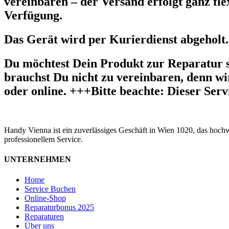
vereinbaren – der Versand erfolgt ganz fle
Verfügung.
Das Gerät wird per Kurierdienst abgeholt.
Du möchtest Dein Produkt zur Reparatur 
brauchst Du nicht zu vereinbaren, denn wir
oder online. +++Bitte beachte: Dieser Ser
Handy Vienna ist ein zuverlässiges Geschäft in Wien 1020, das hoch
professionellem Service.
UNTERNEHMEN
Home
Service Buchen
Online-Shop
Reparaturbonus 2025
Reparaturen
Über uns