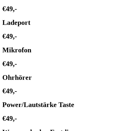
€49,-
Ladeport
€49,-
Mikrofon
€49,-
Ohrhörer
€49,-
Power/Lautstärke Taste
€49,-