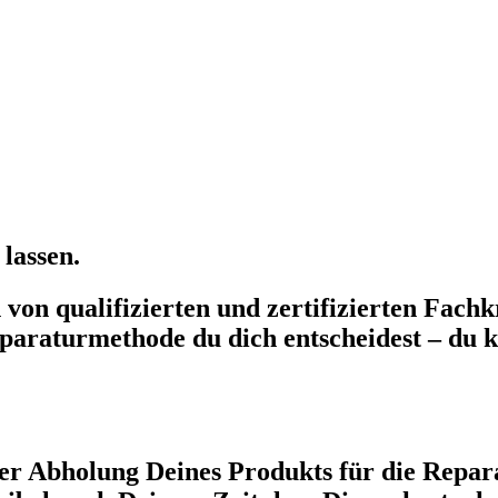
lassen.
on qualifizierten und zertifizierten Fachkr
paraturmethode du dich entscheidest – du k
r Abholung Deines Produkts für die Repara