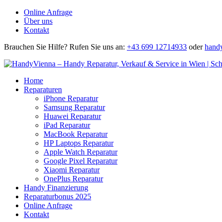
Online Anfrage
Über uns
Kontakt
Brauchen Sie Hilfe?
Rufen Sie uns an:
+43 699 12714933
oder
hand
Home
Reparaturen
iPhone Reparatur
Samsung Reparatur
Huawei Reparatur
iPad Reparatur
MacBook Reparatur
HP Laptops Reparatur
Apple Watch Reparatur
Google Pixel Reparatur
Xiaomi Reparatur
OnePlus Reparatur
Handy Finanzierung
Reparaturbonus 2025
Online Anfrage
Kontakt