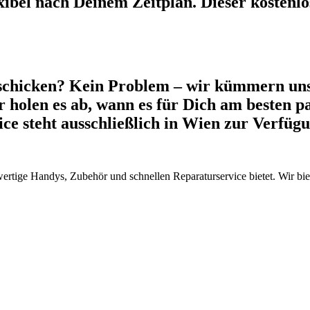
xibel nach Deinem Zeitplan. Dieser kostenlos
schicken? Kein Problem – wir kümmern uns
 holen es ab, wann es für Dich am besten pa
vice steht ausschließlich in Wien zur Verfü
wertige Handys, Zubehör und schnellen Reparaturservice bietet. Wir b