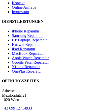
Kontakt
Online Anfrage
Impressum
DIENSTLEISTUNGEN
iPhone Reparatur
Samsung Reparatur
HP Laptops Reparatur
Huawei Reparatur
iPad Reparatur
MacBook Reparatur
Apple Watch Reparatur
Google Pixel Reparatur
Xiaomi Reparatur
OnePlus Reparatur
ÖFFNUNGSZEITEN
Adresse:
Mexikoplatz 21
1020 Wien
+43 699 12714933