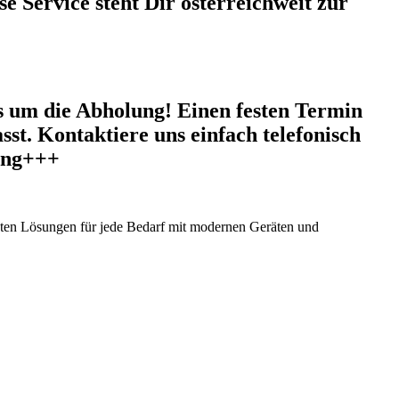
e Service steht Dir österreichweit zur
 um die Abholung! Einen festen Termin
sst. Kontaktiere uns einfach telefonisch
gung+++
ieten Lösungen für jede Bedarf mit modernen Geräten und