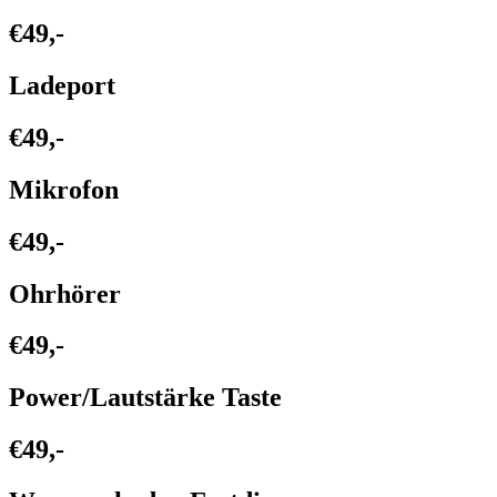
€49,-
Ladeport
€49,-
Mikrofon
€49,-
Ohrhörer
€49,-
Power/Lautstärke Taste
€49,-