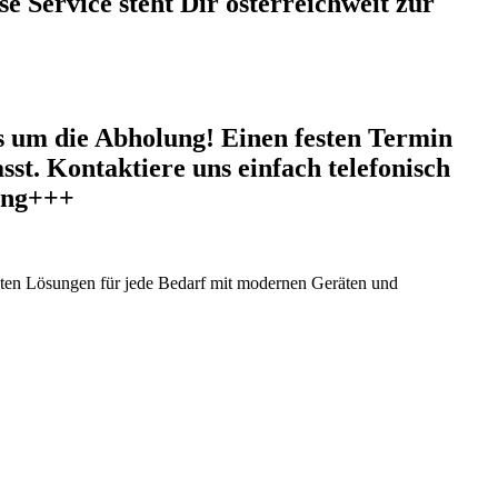
e Service steht Dir österreichweit zur
 um die Abholung! Einen festen Termin
sst. Kontaktiere uns einfach telefonisch
gung+++
ieten Lösungen für jede Bedarf mit modernen Geräten und