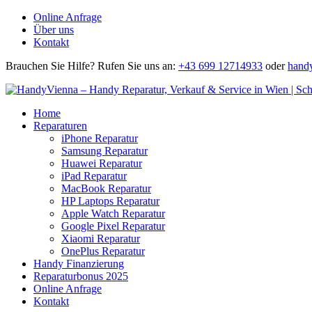
Online Anfrage
Über uns
Kontakt
Brauchen Sie Hilfe?
Rufen Sie uns an:
+43 699 12714933
oder
hand
Home
Reparaturen
iPhone Reparatur
Samsung Reparatur
Huawei Reparatur
iPad Reparatur
MacBook Reparatur
HP Laptops Reparatur
Apple Watch Reparatur
Google Pixel Reparatur
Xiaomi Reparatur
OnePlus Reparatur
Handy Finanzierung
Reparaturbonus 2025
Online Anfrage
Kontakt