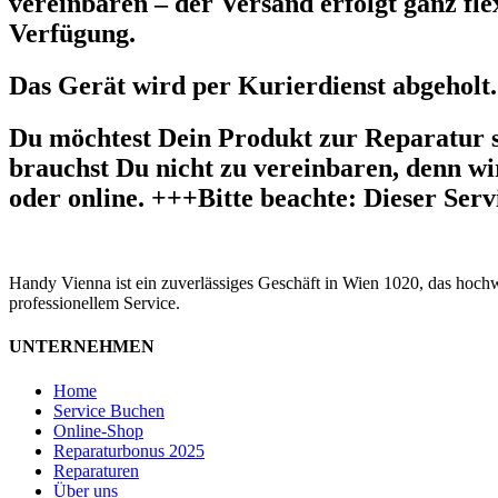
vereinbaren – der Versand erfolgt ganz fle
Verfügung.
Das Gerät wird per Kurierdienst abgeholt.
Du möchtest Dein Produkt zur Reparatur 
brauchst Du nicht zu vereinbaren, denn wir
oder online. +++Bitte beachte: Dieser Ser
Handy Vienna ist ein zuverlässiges Geschäft in Wien 1020, das hoch
professionellem Service.
UNTERNEHMEN
Home
Service Buchen
Online-Shop
Reparaturbonus 2025
Reparaturen
Über uns