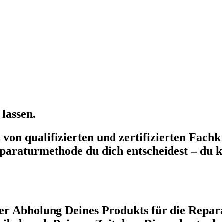
lassen.
on qualifizierten und zertifizierten Fachkr
paraturmethode du dich entscheidest – du k
r Abholung Deines Produkts für die Repara