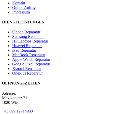
Kontakt
Online Anfrage
Impressum
DIENSTLEISTUNGEN
iPhone Reparatur
Samsung Reparatur
HP Laptops Reparatur
Huawei Reparatur
iPad Reparatur
MacBook Reparatur
Apple Watch Reparatur
Google Pixel Reparatur
Xiaomi Reparatur
OnePlus Reparatur
ÖFFNUNGSZEITEN
Adresse:
Mexikoplatz 21
1020 Wien
+43 699 12714933