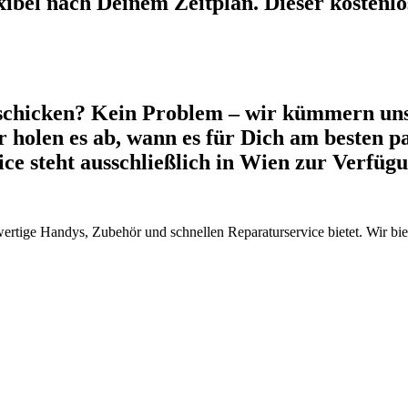
xibel nach Deinem Zeitplan. Dieser kostenlos
schicken? Kein Problem – wir kümmern uns
 holen es ab, wann es für Dich am besten pa
vice steht ausschließlich in Wien zur Verfü
wertige Handys, Zubehör und schnellen Reparaturservice bietet. Wir b