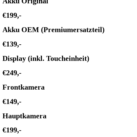
Akku Original
€199,-
Akku OEM (Premiumersatzteil)
€139,-
Display (inkl. Toucheinheit)
€249,-
Frontkamera
€149,-
Hauptkamera
€199,-