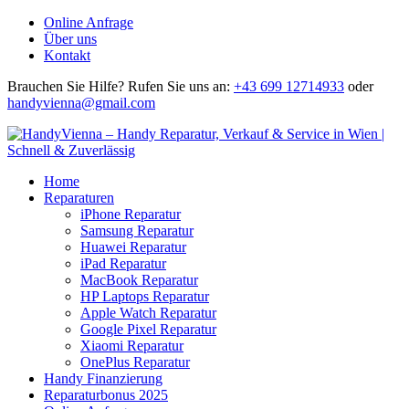
Online Anfrage
Über uns
Kontakt
Brauchen Sie Hilfe?
Rufen Sie uns an:
+43 699 12714933
oder
handyvienna@gmail.com
Home
Reparaturen
iPhone Reparatur
Samsung Reparatur
Huawei Reparatur
iPad Reparatur
MacBook Reparatur
HP Laptops Reparatur
Apple Watch Reparatur
Google Pixel Reparatur
Xiaomi Reparatur
OnePlus Reparatur
Handy Finanzierung
Reparaturbonus 2025