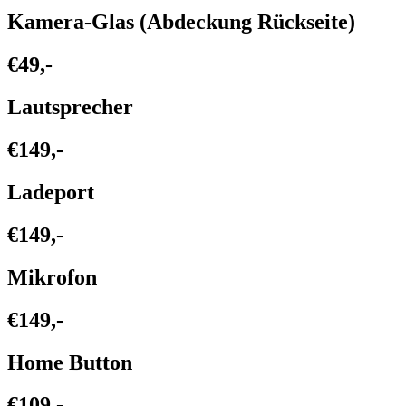
Kamera-Glas (Abdeckung Rückseite)
€49,-
Lautsprecher
€149,-
Ladeport
€149,-
Mikrofon
€149,-
Home Button
€109,-