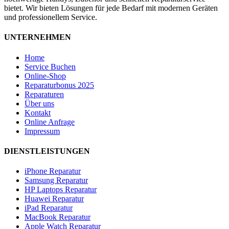
bietet. Wir bieten Lösungen für jede Bedarf mit modernen Geräten
und professionellem Service.
UNTERNEHMEN
Home
Service Buchen
Online-Shop
Reparaturbonus 2025
Reparaturen
Über uns
Kontakt
Online Anfrage
Impressum
DIENSTLEISTUNGEN
iPhone Reparatur
Samsung Reparatur
HP Laptops Reparatur
Huawei Reparatur
iPad Reparatur
MacBook Reparatur
Apple Watch Reparatur