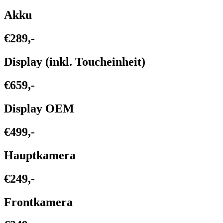
Akku
€289,-
Display (inkl. Toucheinheit)
€659,-
Display OEM
€499,-
Hauptkamera
€249,-
Frontkamera