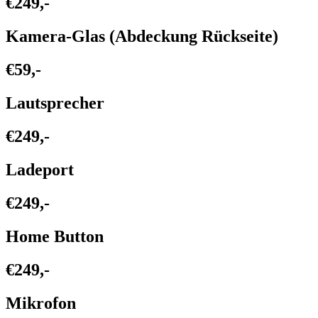
€249,-
Kamera-Glas (Abdeckung Rückseite)
€59,-
Lautsprecher
€249,-
Ladeport
€249,-
Home Button
€249,-
Mikrofon