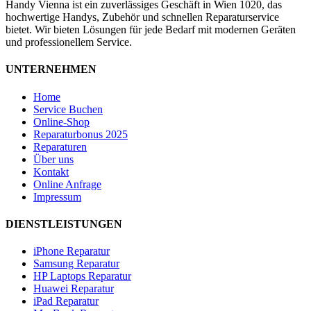
Handy Vienna ist ein zuverlässiges Geschäft in Wien 1020, das
hochwertige Handys, Zubehör und schnellen Reparaturservice
bietet. Wir bieten Lösungen für jede Bedarf mit modernen Geräten
und professionellem Service.
UNTERNEHMEN
Home
Service Buchen
Online-Shop
Reparaturbonus 2025
Reparaturen
Über uns
Kontakt
Online Anfrage
Impressum
DIENSTLEISTUNGEN
iPhone Reparatur
Samsung Reparatur
HP Laptops Reparatur
Huawei Reparatur
iPad Reparatur