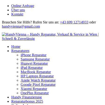
Online Anfrage
Über uns
Kontakt
Brauchen Sie Hilfe?
Rufen Sie uns an:
+43 699 12714933
oder
handyvienna@gmail.com
Home
Reparaturen
iPhone Reparatur
Samsung Reparatur
Huawei Reparatur
iPad Reparatur
MacBook Reparatur
HP Laptops Reparatur
Apple Watch Reparatur
Google Pixel Reparatur
Xiaomi Reparatur
OnePlus Reparatur
Handy Finanzierung
Reparaturbonus 2025