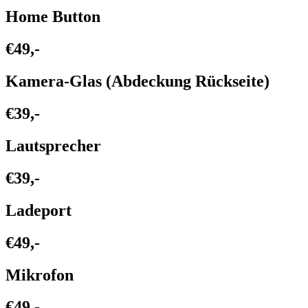
Home Button
€49,-
Kamera-Glas (Abdeckung Rückseite)
€39,-
Lautsprecher
€39,-
Ladeport
€49,-
Mikrofon
€49,-