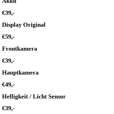
Akku
€39,-
Display Original
€59,-
Frontkamera
€39,-
Hauptkamera
€49,-
Helligkeit / Licht Sensor
€39,-