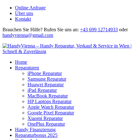
Online Anfrage
Über uns
Kontakt
Brauchen Sie Hilfe?
Rufen Sie uns an:
+43 699 12714933
oder
handyvienna@gmail.com
Home
Reparaturen
iPhone Reparatur
Samsung Reparatur
Huawei Reparatur
iPad Reparatur
MacBook Reparatur
HP Laptops Reparatur
Apple Watch Reparatur
Google Pixel Reparatur
Xiaomi Reparatur
OnePlus Reparatur
Handy Finanzierung
Reparaturbonus 2025