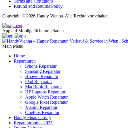
Terms and Conditions
Refund and Returns Policy
Copyright © 2026 Handy Vienna. Alle Rechte vorbehalten.
App auf Mobilgerät herunterladen
Main Menu
Home
Reparaturen
iPhone Reparatur
Samsung Reparatur
Huawei Reparatur
iPad Reparatur
MacBook Reparatur
HP Laptops Reparatur
Apple Watch Reparatur
Google Pixel Reparatur
Xiaomi Reparatur
OnePlus Reparatur
Handy Finanzierung
Reparaturbonus 2025
Online Anfrage