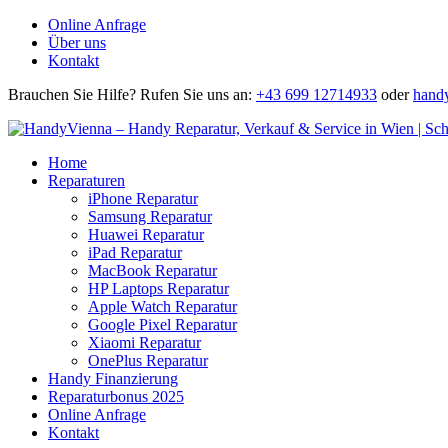
Online Anfrage
Über uns
Kontakt
Brauchen Sie Hilfe?
Rufen Sie uns an:
+43 699 12714933
oder
hand
Home
Reparaturen
iPhone Reparatur
Samsung Reparatur
Huawei Reparatur
iPad Reparatur
MacBook Reparatur
HP Laptops Reparatur
Apple Watch Reparatur
Google Pixel Reparatur
Xiaomi Reparatur
OnePlus Reparatur
Handy Finanzierung
Reparaturbonus 2025
Online Anfrage
Kontakt