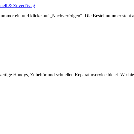
lnummer ein und klicke auf „Nachverfolgen“. Die Bestellnummer steht au
wertige Handys, Zubehör und schnellen Reparaturservice bietet. Wir b