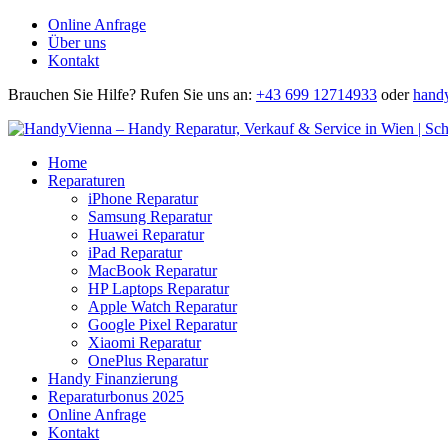
Online Anfrage
Über uns
Kontakt
Brauchen Sie Hilfe?
Rufen Sie uns an:
+43 699 12714933
oder
hand
Home
Reparaturen
iPhone Reparatur
Samsung Reparatur
Huawei Reparatur
iPad Reparatur
MacBook Reparatur
HP Laptops Reparatur
Apple Watch Reparatur
Google Pixel Reparatur
Xiaomi Reparatur
OnePlus Reparatur
Handy Finanzierung
Reparaturbonus 2025
Online Anfrage
Kontakt