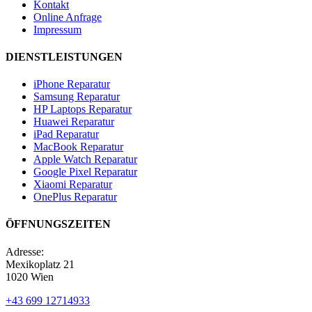
Kontakt
Online Anfrage
Impressum
DIENSTLEISTUNGEN
iPhone Reparatur
Samsung Reparatur
HP Laptops Reparatur
Huawei Reparatur
iPad Reparatur
MacBook Reparatur
Apple Watch Reparatur
Google Pixel Reparatur
Xiaomi Reparatur
OnePlus Reparatur
ÖFFNUNGSZEITEN
Adresse:
Mexikoplatz 21
1020 Wien
+43 699 12714933