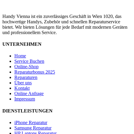
Handy Vienna ist ein zuverlässiges Geschäft in Wien 1020, das
hochwertige Handys, Zubehör und schnellen Reparaturservice
bietet. Wir bieten Lösungen für jede Bedarf mit modernen Geräten
und professionellem Service.
UNTERNEHMEN
Home
Service Buchen
Online-Shop
Reparaturbonus 2025
Reparaturen
Über uns
Kontakt
Online Anfrage
Impressum
DIENSTLEISTUNGEN
iPhone Reparatur
Samsung Reparatur
HP Laptops Reparatur