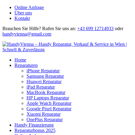
Online Anfrage
Über uns
Kontakt
Brauchen Sie Hilfe?
Rufen Sie uns an:
+43 699 12714933
oder
handyvienna@gmail.com
Home
Reparaturen
iPhone Reparatur
Samsung Reparatur
Huawei Reparatur
iPad Reparatur
MacBook Reparatur
HP Laptops Reparatur
Apple Watch Reparatur
Google Pixel Reparatur
Xiaomi Reparatur
OnePlus Reparatur
Handy Finanzierung
Reparaturbonus 2025