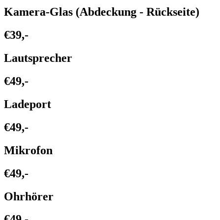
Kamera-Glas (Abdeckung - Rückseite)
€39,-
Lautsprecher
€49,-
Ladeport
€49,-
Mikrofon
€49,-
Ohrhörer
€49,-