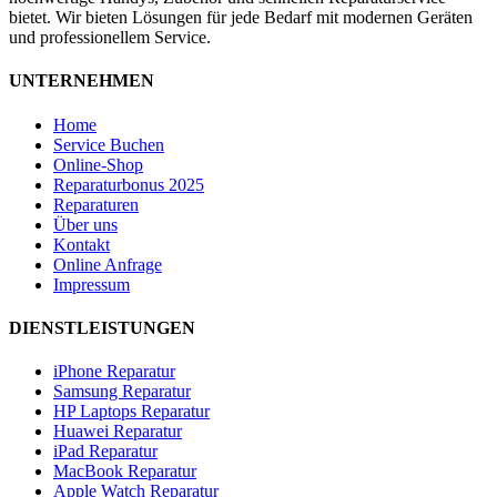
bietet. Wir bieten Lösungen für jede Bedarf mit modernen Geräten
und professionellem Service.
UNTERNEHMEN
Home
Service Buchen
Online-Shop
Reparaturbonus 2025
Reparaturen
Über uns
Kontakt
Online Anfrage
Impressum
DIENSTLEISTUNGEN
iPhone Reparatur
Samsung Reparatur
HP Laptops Reparatur
Huawei Reparatur
iPad Reparatur
MacBook Reparatur
Apple Watch Reparatur