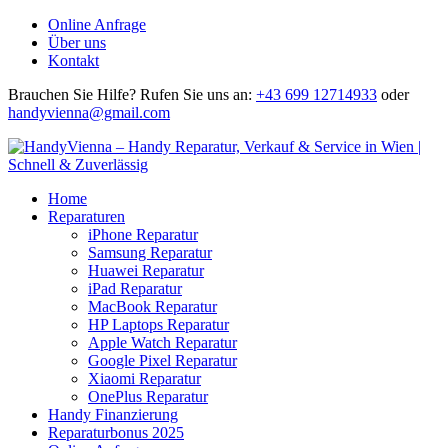
Online Anfrage
Über uns
Kontakt
Brauchen Sie Hilfe?
Rufen Sie uns an:
+43 699 12714933
oder
handyvienna@gmail.com
Home
Reparaturen
iPhone Reparatur
Samsung Reparatur
Huawei Reparatur
iPad Reparatur
MacBook Reparatur
HP Laptops Reparatur
Apple Watch Reparatur
Google Pixel Reparatur
Xiaomi Reparatur
OnePlus Reparatur
Handy Finanzierung
Reparaturbonus 2025