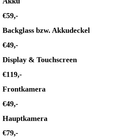
Akku
€59,-
Backglass bzw. Akkudeckel
€49,-
Display & Touchscreen
€119,-
Frontkamera
€49,-
Hauptkamera
€79,-