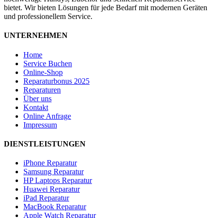
bietet. Wir bieten Lösungen für jede Bedarf mit modernen Geräten
und professionellem Service.
UNTERNEHMEN
Home
Service Buchen
Online-Shop
Reparaturbonus 2025
Reparaturen
Über uns
Kontakt
Online Anfrage
Impressum
DIENSTLEISTUNGEN
iPhone Reparatur
Samsung Reparatur
HP Laptops Reparatur
Huawei Reparatur
iPad Reparatur
MacBook Reparatur
Apple Watch Reparatur