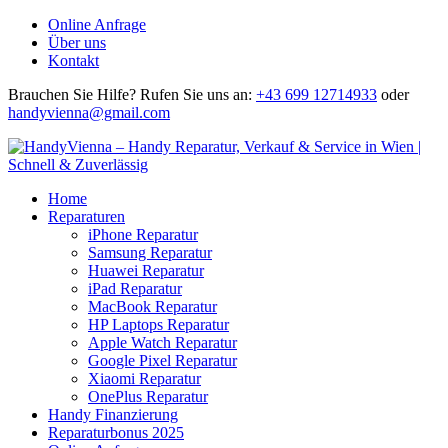
Online Anfrage
Über uns
Kontakt
Brauchen Sie Hilfe?
Rufen Sie uns an:
+43 699 12714933
oder
handyvienna@gmail.com
Home
Reparaturen
iPhone Reparatur
Samsung Reparatur
Huawei Reparatur
iPad Reparatur
MacBook Reparatur
HP Laptops Reparatur
Apple Watch Reparatur
Google Pixel Reparatur
Xiaomi Reparatur
OnePlus Reparatur
Handy Finanzierung
Reparaturbonus 2025