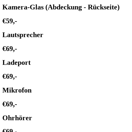
Kamera-Glas (Abdeckung - Rückseite)
€59,-
Lautsprecher
€69,-
Ladeport
€69,-
Mikrofon
€69,-
Ohrhörer
€69,-