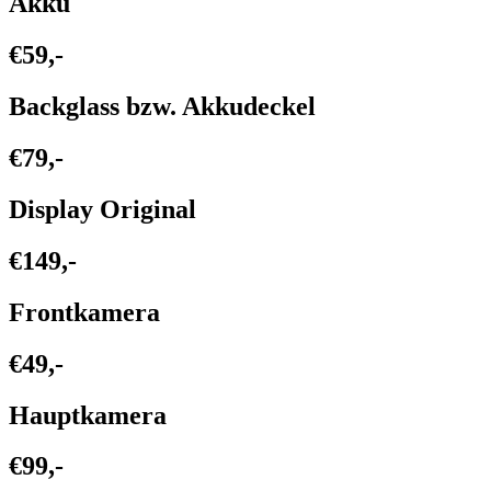
Akku
€59,-
Backglass bzw. Akkudeckel
€79,-
Display Original
€149,-
Frontkamera
€49,-
Hauptkamera
€99,-