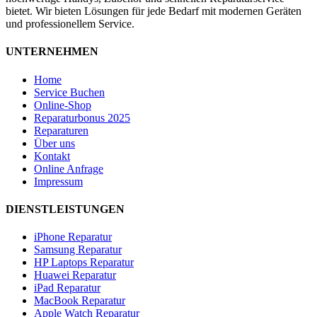
bietet. Wir bieten Lösungen für jede Bedarf mit modernen Geräten
und professionellem Service.
UNTERNEHMEN
Home
Service Buchen
Online-Shop
Reparaturbonus 2025
Reparaturen
Über uns
Kontakt
Online Anfrage
Impressum
DIENSTLEISTUNGEN
iPhone Reparatur
Samsung Reparatur
HP Laptops Reparatur
Huawei Reparatur
iPad Reparatur
MacBook Reparatur
Apple Watch Reparatur