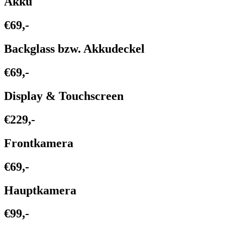
Akku
€69,-
Backglass bzw. Akkudeckel
€69,-
Display & Touchscreen
€229,-
Frontkamera
€69,-
Hauptkamera
€99,-