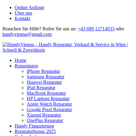
Online Anfrage
Über uns
Kontakt
Brauchen Sie Hilfe?
Rufen Sie uns an:
+43 699 12714933
oder
handyvienna@gmail.com
Home
Reparaturen
iPhone Reparatur
Samsung Reparatur
Huawei Reparatur
iPad Reparatur
MacBook Reparatur
HP Laptops Reparatur
Apple Watch Reparatur
Google Pixel Reparatur
Xiaomi Reparatur
OnePlus Reparatur
Handy Finanzierung
Reparaturbonus 2025