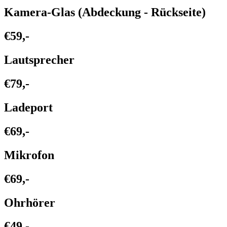
Kamera-Glas (Abdeckung - Rückseite)
€59,-
Lautsprecher
€79,-
Ladeport
€69,-
Mikrofon
€69,-
Ohrhörer
€49,-