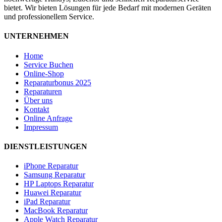
bietet. Wir bieten Lösungen für jede Bedarf mit modernen Geräten
und professionellem Service.
UNTERNEHMEN
Home
Service Buchen
Online-Shop
Reparaturbonus 2025
Reparaturen
Über uns
Kontakt
Online Anfrage
Impressum
DIENSTLEISTUNGEN
iPhone Reparatur
Samsung Reparatur
HP Laptops Reparatur
Huawei Reparatur
iPad Reparatur
MacBook Reparatur
Apple Watch Reparatur