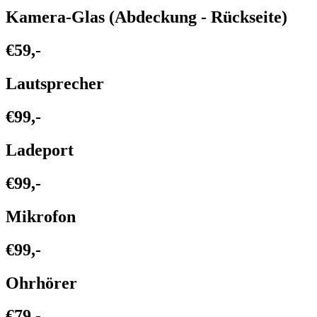
Kamera-Glas (Abdeckung - Rückseite)
€59,-
Lautsprecher
€99,-
Ladeport
€99,-
Mikrofon
€99,-
Ohrhörer
€79,-