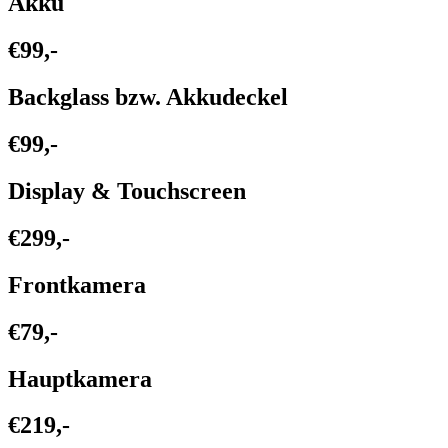
Akku
€99,-
Backglass bzw. Akkudeckel
€99,-
Display & Touchscreen
€299,-
Frontkamera
€79,-
Hauptkamera
€219,-