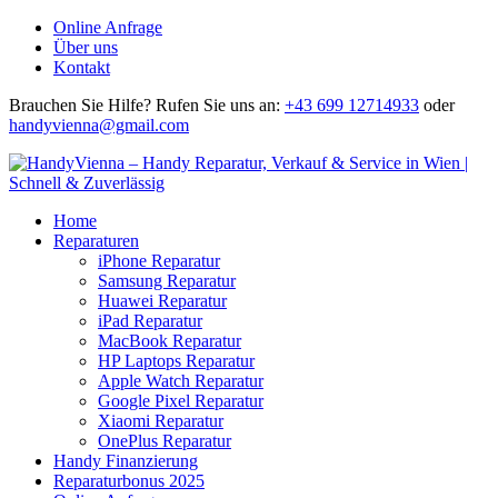
Online Anfrage
Über uns
Kontakt
Brauchen Sie Hilfe?
Rufen Sie uns an:
+43 699 12714933
oder
handyvienna@gmail.com
Home
Reparaturen
iPhone Reparatur
Samsung Reparatur
Huawei Reparatur
iPad Reparatur
MacBook Reparatur
HP Laptops Reparatur
Apple Watch Reparatur
Google Pixel Reparatur
Xiaomi Reparatur
OnePlus Reparatur
Handy Finanzierung
Reparaturbonus 2025