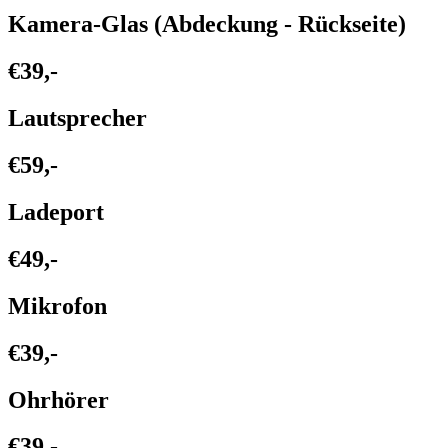
Kamera-Glas (Abdeckung - Rückseite)
€39,-
Lautsprecher
€59,-
Ladeport
€49,-
Mikrofon
€39,-
Ohrhörer
€39,-