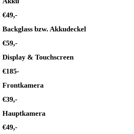
Akku
€49,-
Backglass bzw. Akkudeckel
€59,-
Display & Touchscreen
€185-
Frontkamera
€39,-
Hauptkamera
€49,-