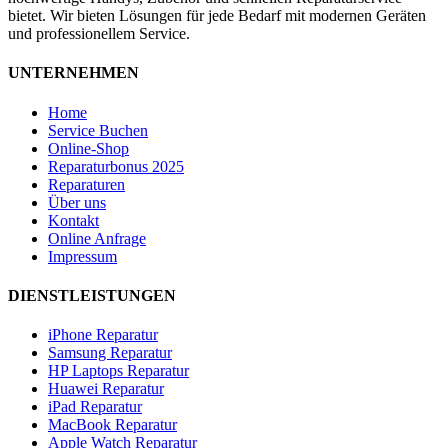
bietet. Wir bieten Lösungen für jede Bedarf mit modernen Geräten
und professionellem Service.
UNTERNEHMEN
Home
Service Buchen
Online-Shop
Reparaturbonus 2025
Reparaturen
Über uns
Kontakt
Online Anfrage
Impressum
DIENSTLEISTUNGEN
iPhone Reparatur
Samsung Reparatur
HP Laptops Reparatur
Huawei Reparatur
iPad Reparatur
MacBook Reparatur
Apple Watch Reparatur