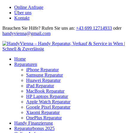
Online Anfrage
Über uns
Kontakt
Brauchen Sie Hilfe?
Rufen Sie uns an:
+43 699 12714933
oder
handyvienna@gmail.com
Home
Reparaturen
iPhone Reparatur
Samsung Reparatur
Huawei Reparatur
iPad Reparatur
MacBook Reparatur
HP Laptops Reparatur
Apple Watch Reparatur
Google Pixel Reparatur
Xiaomi Reparatur
OnePlus Reparatur
Handy Finanzierung
Reparaturbonus 2025